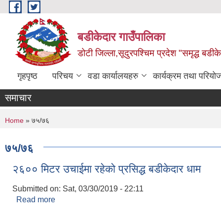
Skip to main content
बडीकेदार गाउँपालिका
डोटी जिल्ला,सूदुरपश्चिम प्रदेश "समृद्ध बडीकेद
गृहपृष्ठ
परिचय
वडा कार्यालयहरु
कार्यक्रम तथा परियो
समाचार
You are here
Home
» ७५/७६
७५/७६
२६०० मिटर उचाईमा रहेको प्रसिद्ध बडीकेदार धाम
Submitted on:
Sat, 03/30/2019 - 22:11
Read more
about २६०० मिटर उचाईमा रहेको प्रसिद्ध बडीकेदार धाम