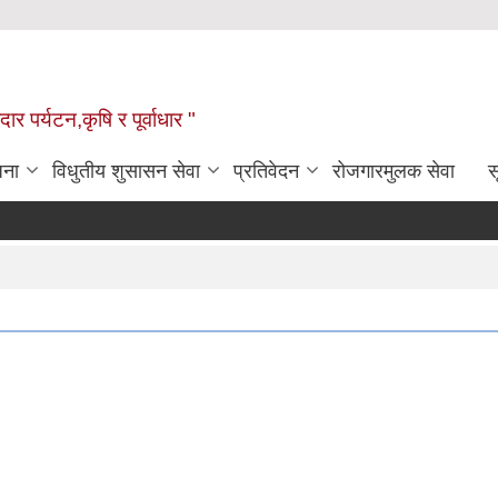
ार पर्यटन,कृषि र पूर्वाधार "
जना
विधुतीय शुसासन सेवा
प्रतिवेदन
रोजगारमुलक सेवा
स