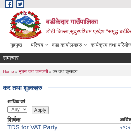
Skip to main content
बडीकेदार गाउँपालिका
डोटी जिल्ला,सूदुरपश्चिम प्रदेश "समृद्ध बडीकेद
गृहपृष्ठ
परिचय
वडा कार्यालयहरु
कार्यक्रम तथा परियो
समाचार
You are here
Home
»
सूचना तथा जानकारी
» कर तथा शुल्कहरु
कर तथा शुल्कहरु
आर्थिक वर्ष
शिर्षक
आर्थिक
TDS for VAT Party
२०८२