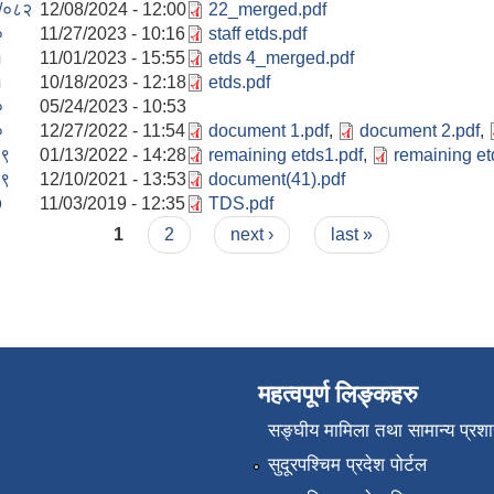
/०८२
12/08/2024 - 12:00
22_merged.pdf
०
11/27/2023 - 10:16
staff etds.pdf
१
11/01/2023 - 15:55
etds 4_merged.pdf
१
10/18/2023 - 12:18
etds.pdf
०
05/24/2023 - 10:53
०
12/27/2022 - 11:54
document 1.pdf
,
document 2.pdf
,
९
01/13/2022 - 14:28
remaining etds1.pdf
,
remaining et
९
12/10/2021 - 13:53
document(41).pdf
७
11/03/2019 - 12:35
TDS.pdf
1
2
next ›
last »
महत्वपूर्ण लिङ्कहरु
सङ्‍घीय मामिला तथा सामान्य प्रश
सुदूरपश्चिम प्रदेश पोर्टल