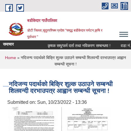
Skip to main content
बडीकेदार गाउँपालिका
डोटी जिल्ला,सूदुरपश्चिम प्रदेश "समृद्ध बडीकेदार पर्यटन,कृषि र
पूर्वाधार "
समाचार
कृषक समू/फर्म दर्ता तथा नविकरण सम्बन्धमा !
वडा नं.
You are here
Home
» नदिजन्य पदार्थको बिक्रि शुल्क उठाउने सम्बन्धी शिलवन्दी दरभाउपत्र आह्वान
सम्बन्धी सूचना !
नदिजन्य पदार्थको बिक्रि शुल्क उठाउने सम्बन्धी
शिलवन्दी दरभाउपत्र आह्वान सम्बन्धी सूचना !
Submitted on:
Sun, 10/23/2022 - 13:36