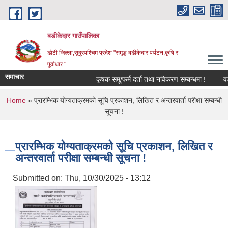
Skip to main content
बडीकेदार गाउँपालिका
डोटी जिल्ला,सूदुरपश्चिम प्रदेश "समृद्ध बडीकेदार पर्यटन,कृषि र
पूर्वाधार "
समाचार
कृषक समू/फर्म दर्ता तथा नविकरण सम्बन्धमा !
वडा
You are here
Home
» प्रारम्भिक योग्यताक्रमको सूचि प्रकाशन, लिखित र अन्तरवार्ता परीक्षा सम्बन्धी
सूचना !
प्रारम्भिक योग्यताक्रमको सूचि प्रकाशन, लिखित र
अन्तरवार्ता परीक्षा सम्बन्धी सूचना !
Submitted on:
Thu, 10/30/2025 - 13:12