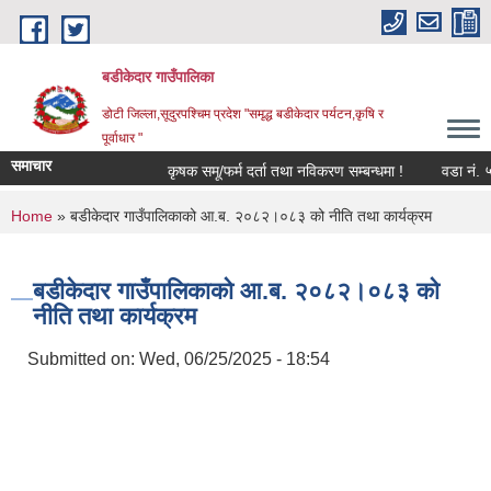
Skip to main content
बडीकेदार गाउँपालिका
डोटी जिल्ला,सूदुरपश्चिम प्रदेश "समृद्ध बडीकेदार पर्यटन,कृषि र
पूर्वाधार "
समाचार
कृषक समू/फर्म दर्ता तथा नविकरण सम्बन्धमा !
वडा नं. ५
You are here
Home
» बडीकेदार गाउँपालिकाको आ.ब. २०८२।०८३ को नीति तथा कार्यक्रम
बडीकेदार गाउँपालिकाको आ.ब. २०८२।०८३ को
नीति तथा कार्यक्रम
Submitted on:
Wed, 06/25/2025 - 18:54