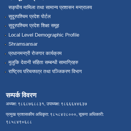
सङ्‍घीय मामिला तथा सामान्य प्रशासन मन्त्रालय
सुदूरपश्चिम प्रदेश पोर्टल
सुदूरपश्चिम प्रदेश शिक्षा समूह
Local Level Demographic Profile
Shramsansar
प्रधानमन्त्री रोजगार कार्यक्रम
मुलुकि देवानी संहिता सम्बन्धी सामाग्रिहरु
राष्ट्रिय परिचयपत्र तथा पञ्जिकरण विभाग
सम्पर्क विवरण
अध्यक्ष: ९८६८७६८८३१, उपाध्यक्ष: ९८६६६४४६३७
प्रमुख प्रशासकीय अधिकृत: ९८५८४२८०००, सूचना अधिकारी:
९८५८४९०६८८