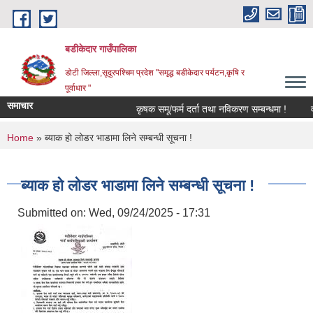
Skip to main content
बडीकेदार गाउँपालिका
डोटी जिल्ला,सूदुरपश्चिम प्रदेश "समृद्ध बडीकेदार पर्यटन,कृषि र
पूर्वाधार "
समाचार
कृषक समू/फर्म दर्ता तथा नविकरण सम्बन्धमा !
व
You are here
Home
» ब्याक हो लोडर भाडामा लिने सम्बन्धी सूचना !
ब्याक हो लोडर भाडामा लिने सम्बन्धी सूचना !
Submitted on:
Wed, 09/24/2025 - 17:31