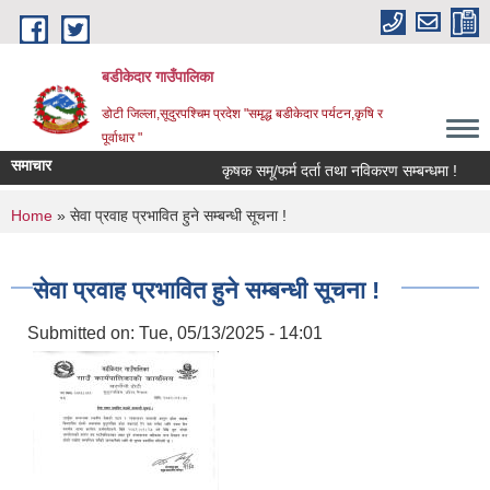
Skip to main content
बडीकेदार गाउँपालिका
डोटी जिल्ला,सूदुरपश्चिम प्रदेश "समृद्ध बडीकेदार पर्यटन,कृषि र
पूर्वाधार "
समाचार
कृषक समू/फर्म दर्ता तथा नविकरण सम्बन्धमा !
You are here
Home
» सेवा प्रवाह प्रभावित हुने सम्बन्धी सूचना !
सेवा प्रवाह प्रभावित हुने सम्बन्धी सूचना !
Submitted on:
Tue, 05/13/2025 - 14:01