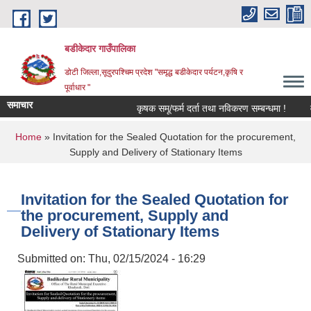
Skip to main content
बडीकेदार गाउँपालिका
डोटी जिल्ला,सूदुरपश्चिम प्रदेश "समृद्ध बडीकेदार पर्यटन,कृषि र
पूर्वाधार "
समाचार
कृषक समू/फर्म दर्ता तथा नविकरण सम्बन्धमा !
व
You are here
Home
» Invitation for the Sealed Quotation for the procurement,
Supply and Delivery of Stationary Items
Invitation for the Sealed Quotation for
the procurement, Supply and
Delivery of Stationary Items
Submitted on:
Thu, 02/15/2024 - 16:29