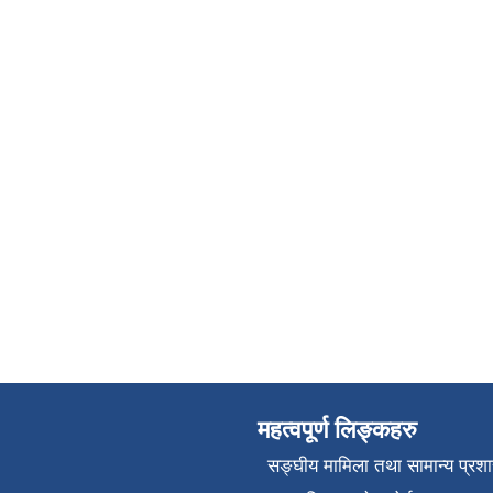
महत्वपूर्ण लिङ्कहरु
सङ्‍घीय मामिला तथा सामान्य प्रश