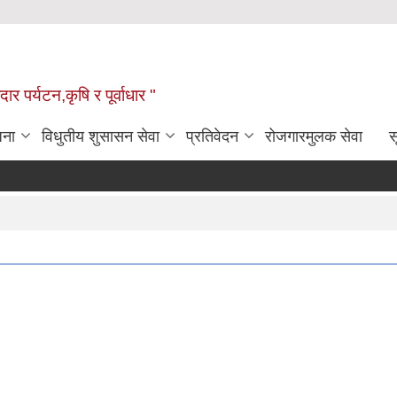
ार पर्यटन,कृषि र पूर्वाधार "
जना
विधुतीय शुसासन सेवा
प्रतिवेदन
रोजगारमुलक सेवा
स