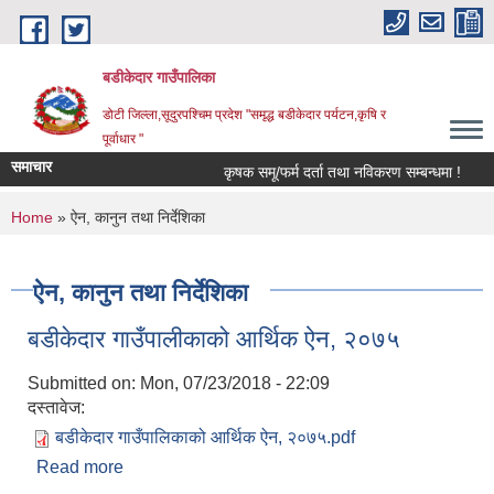
Skip to main content
बडीकेदार गाउँपालिका
डोटी जिल्ला,सूदुरपश्चिम प्रदेश "समृद्ध बडीकेदार पर्यटन,कृषि र
पूर्वाधार "
समाचार
कृषक समू/फर्म दर्ता तथा नविकरण सम्बन्धमा !
You are here
Home
» ऐन, कानुन तथा निर्देशिका
ऐन, कानुन तथा निर्देशिका
बडीकेदार गाउँपालीकाको आर्थिक ऐन, २०७५
Submitted on:
Mon, 07/23/2018 - 22:09
दस्तावेज:
बडीकेदार गाउँपालिकाको आर्थिक ऐन, २०७५.pdf
Read more
about बडीकेदार गाउँपालीकाको आर्थिक ऐन, २०७५