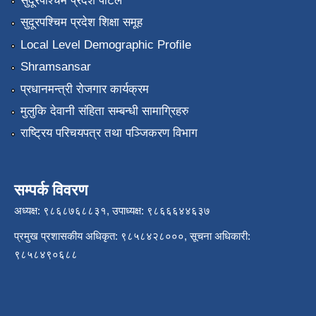
सुदूरपश्चिम प्रदेश पोर्टल
सुदूरपश्चिम प्रदेश शिक्षा समूह
Local Level Demographic Profile
Shramsansar
प्रधानमन्त्री रोजगार कार्यक्रम
मुलुकि देवानी संहिता सम्बन्धी सामाग्रिहरु
राष्ट्रिय परिचयपत्र तथा पञ्जिकरण विभाग
सम्पर्क विवरण
अध्यक्ष: ९८६८७६८८३१, उपाध्यक्ष: ९८६६६४४६३७
प्रमुख प्रशासकीय अधिकृत: ९८५८४२८०००, सूचना अधिकारी:
९८५८४९०६८८