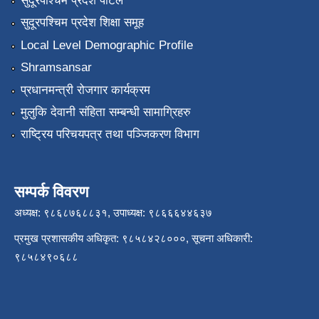
सुदूरपश्चिम प्रदेश पोर्टल
सुदूरपश्चिम प्रदेश शिक्षा समूह
Local Level Demographic Profile
Shramsansar
प्रधानमन्त्री रोजगार कार्यक्रम
मुलुकि देवानी संहिता सम्बन्धी सामाग्रिहरु
राष्ट्रिय परिचयपत्र तथा पञ्जिकरण विभाग
सम्पर्क विवरण
अध्यक्ष: ९८६८७६८८३१, उपाध्यक्ष: ९८६६६४४६३७
प्रमुख प्रशासकीय अधिकृत: ९८५८४२८०००, सूचना अधिकारी:
९८५८४९०६८८