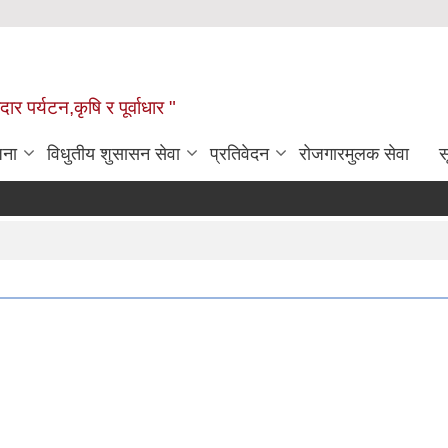
ार पर्यटन,कृषि र पूर्वाधार "
जना
विधुतीय शुसासन सेवा
प्रतिवेदन
रोजगारमुलक सेवा
स