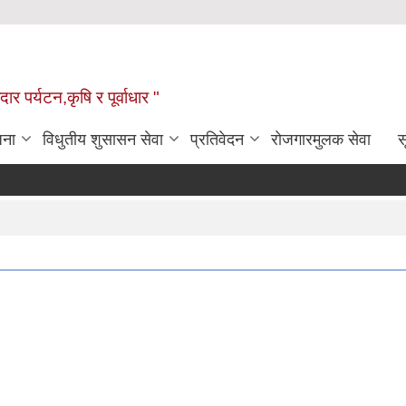
ार पर्यटन,कृषि र पूर्वाधार "
जना
विधुतीय शुसासन सेवा
प्रतिवेदन
रोजगारमुलक सेवा
स